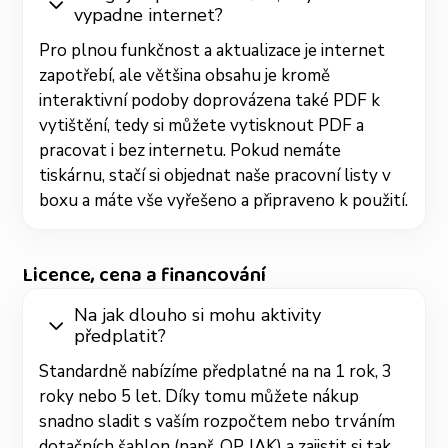
vypadne internet?
Pro plnou funkčnost a aktualizace je internet
zapotřebí, ale většina obsahu je kromě
interaktivní podoby doprovázena také PDF k
vytištění, tedy si můžete vytisknout PDF a
pracovat i bez internetu. Pokud nemáte
tiskárnu, stačí si objednat naše pracovní listy v
boxu a máte vše vyřešeno a připraveno k použití.
Licence, cena a financování
Na jak dlouho si mohu aktivity
předplatit?
Standardně nabízíme předplatné na na 1 rok, 3
roky nebo 5 let. Díky tomu můžete nákup
snadno sladit s vaším rozpočtem nebo trváním
dotačních šablon (např. OP JAK) a zajistit si tak