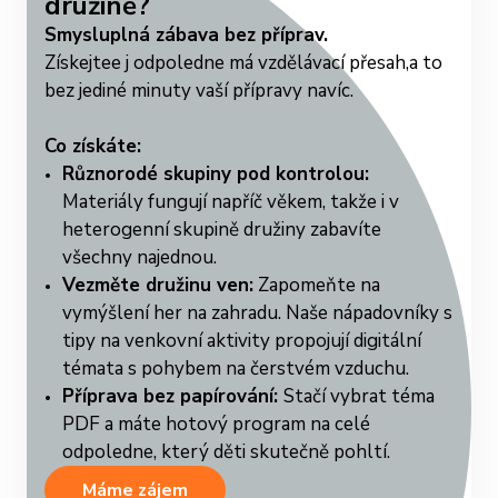
družině?
Smysluplná zábava bez příprav.
Získejtee j odpoledne má vzdělávací přesah,a to
bez jediné minuty vaší přípravy navíc.
Co získáte:
Různorodé skupiny pod kontrolou:
Materiály fungují napříč věkem, takže i v
heterogenní skupině družiny zabavíte
všechny najednou.
Vezměte družinu ven:
Zapomeňte na
vymýšlení her na zahradu. Naše nápadovníky s
tipy na venkovní aktivity propojují digitální
témata s pohybem na čerstvém vzduchu.
Příprava bez papírování:
Stačí vybrat téma
PDF a máte hotový program na celé
odpoledne, který děti skutečně pohltí.
Máme zájem