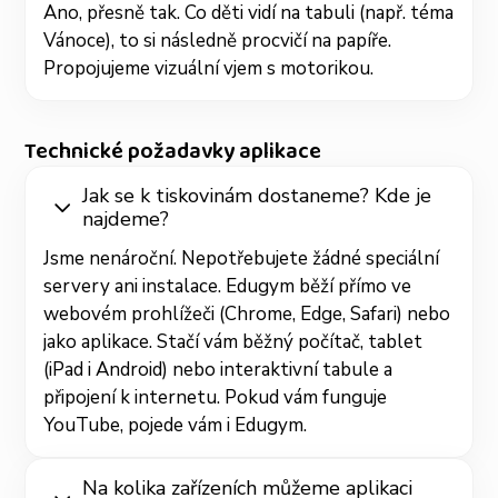
Ano, přesně tak. Co děti vidí na tabuli (např. téma
Vánoce), to si následně procvičí na papíře.
Propojujeme vizuální vjem s motorikou.
Technické požadavky aplikace
Jak se k tiskovinám dostaneme? Kde je
najdeme?
Jsme nenároční. Nepotřebujete žádné speciální
servery ani instalace. Edugym běží přímo ve
webovém prohlížeči (Chrome, Edge, Safari) nebo
jako aplikace. Stačí vám běžný počítač, tablet
(iPad i Android) nebo interaktivní tabule a
připojení k internetu. Pokud vám funguje
YouTube, pojede vám i Edugym.
Na kolika zařízeních můžeme aplikaci