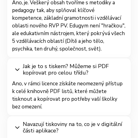
Ano, je. Veškerý obsah tvoříme s metodiky a
pedagogy tak, aby splňoval klíčové
kompetence, základní gramotnosti i vzdělávací
oblasti nového RVP PV. Edugym není "hračkou",
ale edukativním nástrojem, který pokrývá všech
5 vzdělávacích oblastí (Dítě a jeho tělo,
psychika, ten druhý, společnost, svět).
Jak je to s tiskem? Můžeme si PDF
kopírovat pro celou třídu?
Ano, v rámci licence získáte neomezený přístup
k celé knihovně PDF listů, které můžete
tisknout a kopírovat pro potřeby vaší školky
bez omezení.
Navazují tiskoviny na to, co je v digitální
části aplikace?