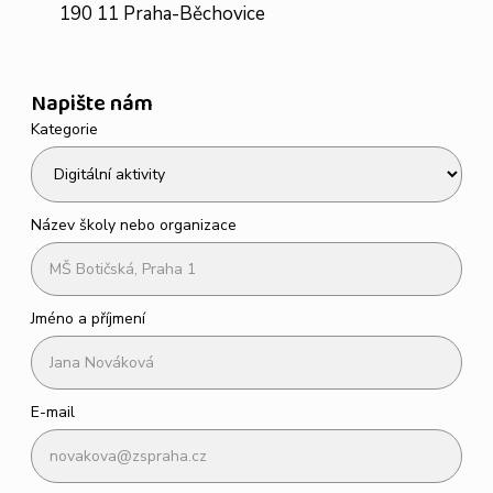
190 11 Praha-Běchovice
Napište nám
Kategorie
Název školy nebo organizace
Jméno a příjmení
E-mail