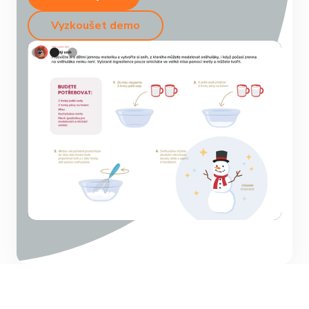
Vyzkoušet demo
Slide 2 of 3.