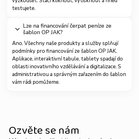
vyzkoušet. Stačí kliknout, vytisknout a hned
testujete.
Lze na financování čerpat peníze ze
šablon OP JAK?
Ano. Všechny naše produkty a služby splňují
podmínky pro financování ze šablon OP JAK.
Aplikace, interaktivní tabule, tablety spadají do
oblasti inovativního vzdělávání a digitalizace. S
administrativou a správným zařazením do šablon
vám rádi pomůžeme.
Ozvěte se nám