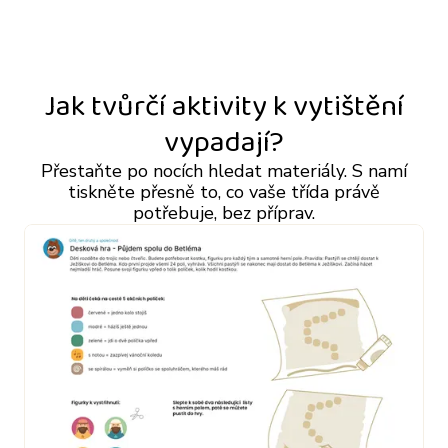
Jak tvůrčí aktivity k vytištění
vypadají?
Přestaňte po nocích hledat materiály. S namí
tiskněte přesně to, co vaše třída právě
potřebuje, bez příprav.