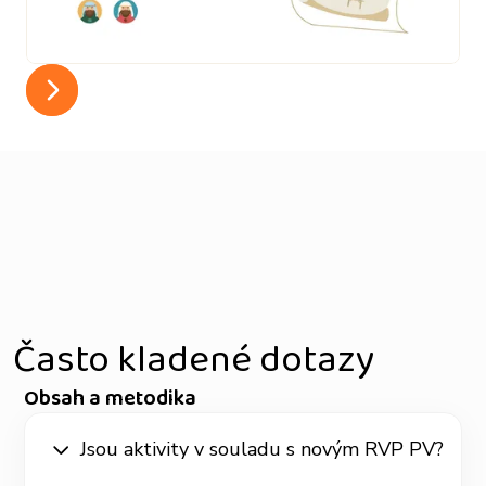
Slide 2 of 6.
Často kladené dotazy
Obsah a metodika
Jsou aktivity v souladu s novým RVP PV?