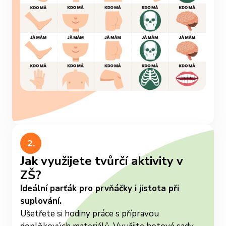
Slide 2 of 3.
2.
Jak využijete tvůrčí aktivity v
ZŠ?
Ideální parťák pro prvňáčky i jistota při
suplování.
Ušetřete si hodiny práce s přípravou