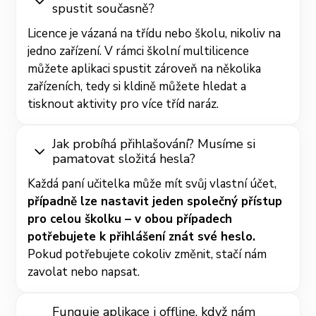
spustit současně?
Licence je vázaná na třídu nebo školu, nikoliv na
jedno zařízení. V rámci školní multilicence
můžete aplikaci spustit zároveň na několika
zařízeních, tedy si kldině můžete hledat a
tisknout aktivity pro více tříd naráz.
Jak probíhá přihlašování? Musíme si
pamatovat složitá hesla?
Každá paní učitelka může mít svůj vlastní účet,
případně lze nastavit jeden společný přístup
pro celou školku – v obou případech
potřebujete k přihlášení znát své heslo.
Pokud potřebujete cokoliv změnit, stačí nám
zavolat nebo napsat.
Funguje aplikace i offline, když nám