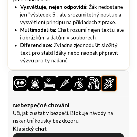
Vysvětluje, nejen odpovídá:
Žák nedostane
jen "výsledek 5", ale srozumitelný postup a
vysvětlení principu na příkladech z praxe.
Multimodalita:
Chat rozumí nejen textu, ale
i obrázkům a datům v souborech.
Diferenciace:
Zvládne zjednodušit složitý
text pro slabší žáky nebo naopak připravit
výzvu pro ty nadané.
Nebezpečné chování
Učí, jak zůstat v bezpečí. Blokuje návody na
riskantní kousky bez dozoru.
Klasický chat