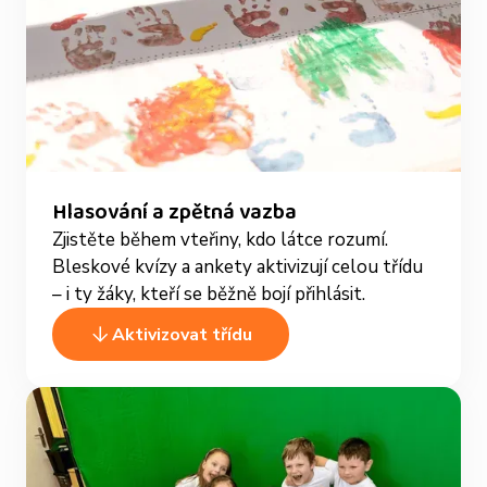
Hlasování a zpětná vazba
Zjistěte během vteřiny, kdo látce rozumí.
Bleskové kvízy a ankety aktivizují celou třídu
– i ty žáky, kteří se běžně bojí přihlásit.
Aktivizovat třídu