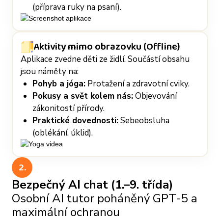
(příprava ruky na psaní).
Aktivity mimo obrazovku (Offline)
Aplikace zvedne děti ze židlí. Součástí obsahu
jsou náměty na:
Pohyb a jóga:
Protažení a zdravotní cviky.
Pokusy a svět kolem nás:
Objevování
zákonitostí přírody.
Praktické dovednosti:
Sebeobsluha
(oblékání, úklid).
2.
Bezpečný AI chat (1.–9. třída)
Osobní AI tutor poháněný GPT-5 a
maximální ochranou