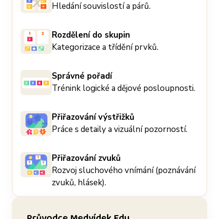
Hledání souvislostí a párů.
Rozdělení do skupin
Kategorizace a třídění prvků.
Správné pořadí
Trénink logické a dějové posloupnosti.
Přiřazování výstřižků
Práce s detaily a vizuální pozorností.
Přiřazování zvuků
Rozvoj sluchového vnímání (poznávání
zvuků, hlásek).
Průvodce Medvídek Edu