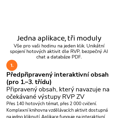
Jedna aplikace, tři moduly
Vše pro vaši hodinu na jeden klik. Unikátní
spojení hotových aktivit dle RVP, bezpečný AI
chat a databáze PDF.
1.
Předpřipravený interaktivní obsah
(pro 1.–3. třídu)
Připravený obsah, který navazuje na
očekávané výstupy RVP ZV
Přes 140 hotových témat, přes 2 000 cvičení.
Komplexní knihovna vzdělávacích aktivit dostupná
na jedno kliknutí. Aplikace funguje na interaktivní