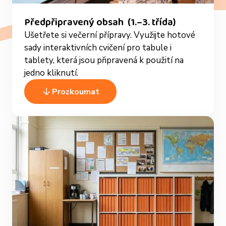
Předpřipravený obsah (1.–3. třída)
Ušetřete si večerní přípravy. Využijte hotové
sady interaktivních cvičení pro tabule i
tablety, která jsou připravená k použití na
jedno kliknutí.
Prozkoumat