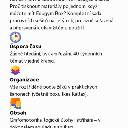
Proč tisknout materiály po jednom, když
můžete mít Edugym Box? Kompletní sada
pracovních sešitů na celý rok, precizně seřazená
a připravená k okamžitému použití.
Úspora času
Žádné hledání, tisk ani řezání. 40 týdenních
témat v jedné krabici.
Organizace
Vše roztříděné podle žáků v praktických
šanonech (včetně boxu Ikea Kallax).
Obsah
Grafomotorika, logické úlohy i stříhání – v
dokonalém souladu s aplikací.