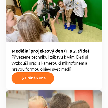
Mediální projektový den (1. a 2. třída)
Přivezeme techniku i zábavu k vám. Děti si
vyzkouší práci s kamerou či mikrofonem a
hravou formou objeví svět médií.
Průběh dne