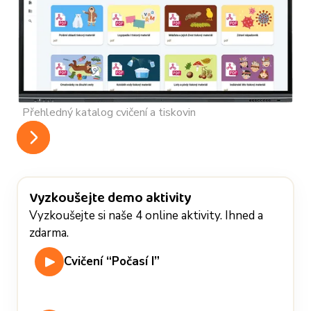
Přehledný katalog cvičení a tiskovin
Vyzkoušejte demo aktivity
Vyzkoušejte si naše 4 online aktivity. Ihned a
zdarma.
Cvičení “Počasí I”