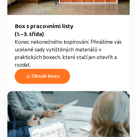
Box s pracovními listy
(1.–3. třída)
Konec nekonečného kopírování. Přinášíme vás
ucelené sady vytištěných materiálů v
praktických boxech, které stačí jen otevřít a
rozdat.
Obsah boxu