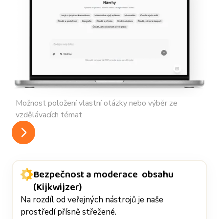
Možnost položení vlastní otázky nebo výběr ze
vzdělávacích témat
Bezpečnost a moderace obsahu
(Kijkwijzer)
Na rozdíl od veřejných nástrojů je naše
prostředí přísně střežené.