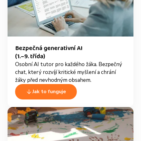
Bezpečná generativní AI
(1.–9. třída)
Osobní AI tutor pro každého žáka. Bezpečný
chat, který rozvíjí kritické myšlení a chrání
žáky před nevhodným obsahem.
Jak to funguje