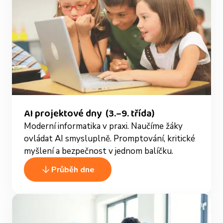
AI projektové dny (3.–9. třída)
Moderní informatika v praxi. Naučíme žáky
ovládat AI smysluplně. Promptování, kritické
myšlení a bezpečnost v jednom balíčku.
Průběh dne