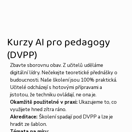
Kurzy AI pro pedagogy
(DVPP)
Zbavte sborovnu obav. Z učitelů uděláme
digitální lídry. Nečekejte teoretické přednášky o
budoucnosti. Naše školení jsou 100% praktická.
Učitelé odcházejí s hotovými přípravami a
jistotou, že techniku ovládají, ne ona je.
Okamžitě použitelné v praxi:
Ukazujeme to, co
využijete hned zítra ráno.
Akreditace:
Školení spadají pod DVPP a lze je
hradit ze šablon.
Témata na míru: