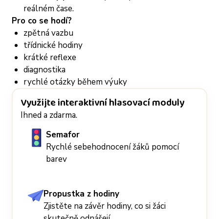
reálném čase.
Pro co se hodí?
zpětná vazbu
třídnické hodiny
krátké reflexe
diagnostika
rychlé otázky během výuky
Využijte interaktivní hlasovací moduly
Ihned a zdarma.
Semafor
Rychlé sebehodnocení žáků pomocí
barev
Propustka z hodiny
Zjistěte na závěr hodiny, co si žáci
skutečně odnášejí