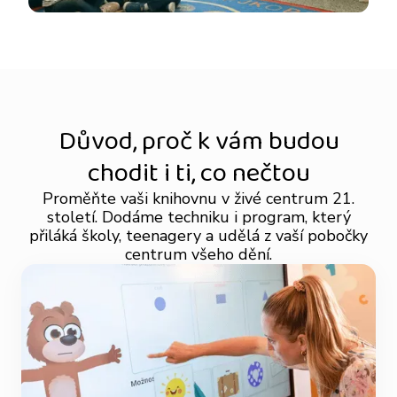
Důvod, proč k vám budou
chodit i ti, co nečtou
Proměňte vaši knihovnu v živé centrum 21.
století. Dodáme techniku i program, který
přiláká školy, teenagery a udělá z vaší pobočky
centrum všeho dění.