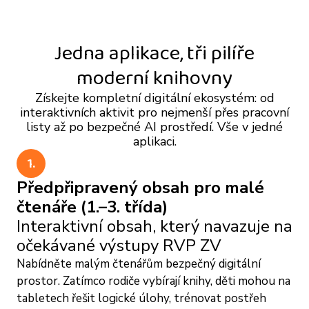
Jedna aplikace, tři pilíře
moderní knihovny
Získejte kompletní digitální ekosystém: od
interaktivních aktivit pro nejmenší přes pracovní
listy až po bezpečné AI prostředí. Vše v jedné
aplikaci.
1.
Předpřipravený obsah pro malé
čtenáře (1.–3. třída)
Interaktivní obsah, který navazuje na
očekávané výstupy RVP ZV
Nabídněte malým čtenářům bezpečný digitální
prostor. Zatímco rodiče vybírají knihy, děti mohou na
tabletech řešit logické úlohy, trénovat postřeh