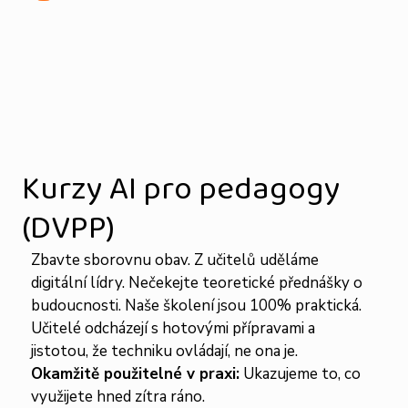
Kurzy AI pro pedagogy
(DVPP)
Zbavte sborovnu obav. Z učitelů uděláme
digitální lídry. Nečekejte teoretické přednášky o
budoucnosti. Naše školení jsou 100% praktická.
Učitelé odcházejí s hotovými přípravami a
jistotou, že techniku ovládají, ne ona je.
Okamžitě použitelné v praxi:
Ukazujeme to, co
využijete hned zítra ráno.