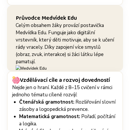
Průvodce Medvídek Edu
Celým obsahem žáky provází postavička
Medvídka Edu. Funguje jako digitální
vrstevník, který děti motivuje, aby se k učení
rády vracely. Díky zapojení více smyslů
(obraz, zvuk, interakce) si žáci látku lépe
pamatují.
Vzdělávací cíle a rozvoj dovedností
Nejde jen o hraní. Každé z 8–15 cvičení v rámci
jednoho tématu cíleně rozvíjí:
Čtenářská gramotnost:
Rozšiřování slovní
zásoby a logopedická prevence.
Matematická gramotnost:
Pořadí, počítání
a logika.