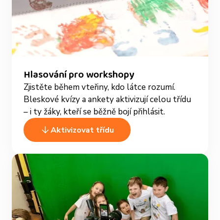
Hlasování pro workshopy
Zjistěte během vteřiny, kdo látce rozumí.
Bleskové kvízy a ankety aktivizují celou třídu
– i ty žáky, kteří se běžně bojí přihlásit.
Aktivizovat třídu