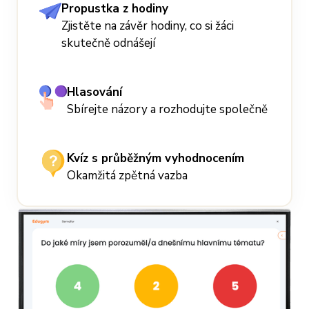
Propustka z hodiny
Zjistěte na závěr hodiny, co si žáci
skutečně odnášejí
Hlasování
Sbírejte názory a rozhodujte společně
Kvíz s průběžným vyhodnocením
Okamžitá zpětná vazba
J