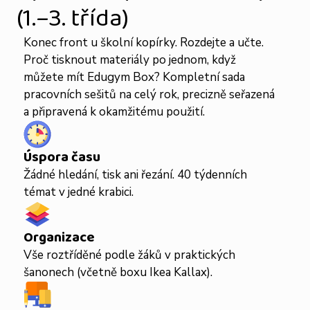
(1.–3. třída)
Konec front u školní kopírky. Rozdejte a učte.
Proč tisknout materiály po jednom, když
můžete mít Edugym Box? Kompletní sada
pracovních sešitů na celý rok, precizně seřazená
a připravená k okamžitému použití.
Úspora času
Žádné hledání, tisk ani řezání. 40 týdenních
témat v jedné krabici.
Organizace
Vše roztříděné podle žáků v praktických
šanonech (včetně boxu Ikea Kallax).