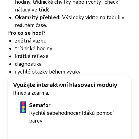
hodiny, třídnické chvilky nebo rychlý "check"
nálady ve třídě.
Okamžitý přehled:
Výsledky vidíte na tabuli v
reálném čase.
Pro co se hodí?
zpětná vazbu
třídnické hodiny
krátké reflexe
diagnostika
rychlé otázky během výuky
Využijte interaktivní hlasovací moduly
Ihned a zdarma.
Semafor
Rychlé sebehodnocení žáků pomocí
barev