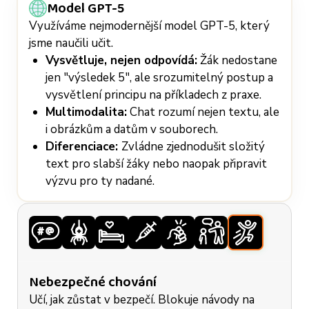
Model GPT-5
Využíváme nejmodernější model GPT-5, který
jsme naučili učit.
Vysvětluje, nejen odpovídá:
Žák nedostane
jen "výsledek 5", ale srozumitelný postup a
vysvětlení principu na příkladech z praxe.
Multimodalita:
Chat rozumí nejen textu, ale
i obrázkům a datům v souborech.
Diferenciace:
Zvládne zjednodušit složitý
text pro slabší žáky nebo naopak připravit
výzvu pro ty nadané.
Nebezpečné chování
Učí, jak zůstat v bezpečí. Blokuje návody na