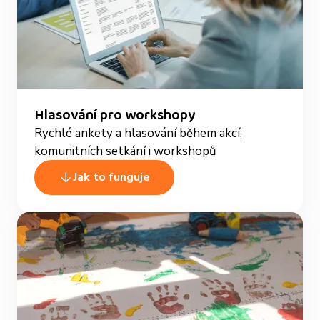
Hlasování pro workshopy
Rychlé ankety a hlasování během akcí,
komunitních setkání i workshopů
Jak to funguje