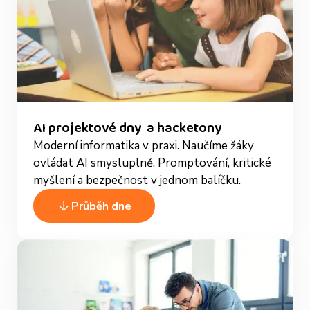
AI projektové dny a hacketony
Moderní informatika v praxi. Naučíme žáky
ovládat AI smysluplně. Promptování, kritické
myšlení a bezpečnost v jednom balíčku.
Průběh dne