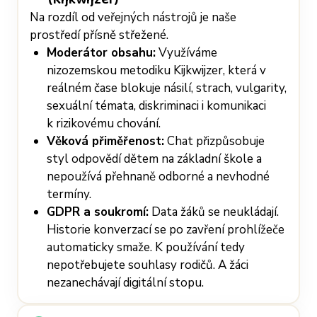
Na rozdíl od veřejných nástrojů je naše
prostředí přísně střežené.
Moderátor obsahu:
Využíváme
nizozemskou metodiku Kijkwijzer, která v
reálném čase blokuje násilí, strach, vulgarity,
sexuální témata, diskriminaci i komunikaci
k rizikovému chování.
Věková přiměřenost:
Chat přizpůsobuje
styl odpovědí dětem na základní škole a
nepoužívá přehnaně odborné a nevhodné
termíny.
GDPR a soukromí:
Data žáků se neukládají.
Historie konverzací se po zavření prohlížeče
automaticky smaže. K používání tedy
nepotřebujete souhlasy rodičů. A žáci
nezanechávají digitální stopu.