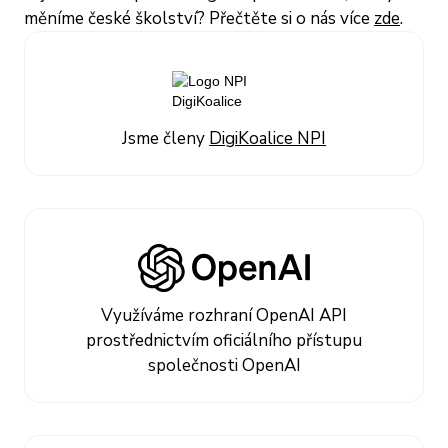
měníme české školství? Přečtěte si o nás více
zde
.
Jsme členy
DigiKoalice NPI
Využíváme rozhraní OpenAI API
prostřednictvím oficiálního přístupu
společnosti OpenAI