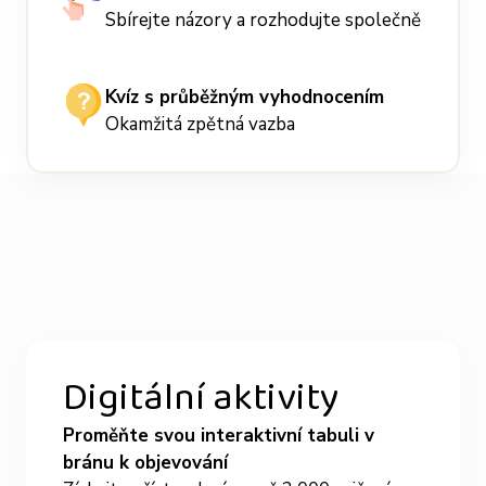
Sbírejte názory a rozhodujte společně
Kvíz s průběžným vyhodnocením
Okamžitá zpětná vazba
Digitální aktivity
Proměňte svou interaktivní tabuli v
bránu k objevování