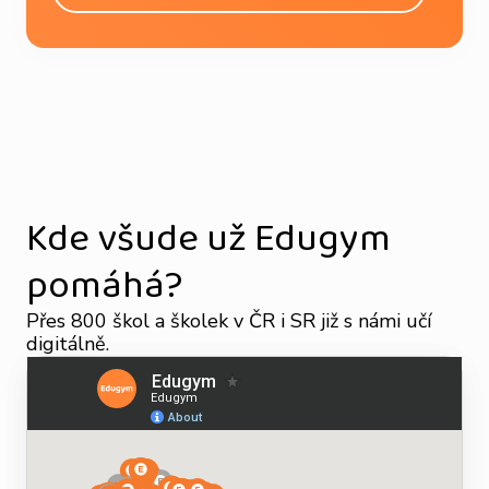
Kde všude už Edugym
pomáhá?
Přes 800 škol a školek v ČR i SR již s námi učí
digitálně.