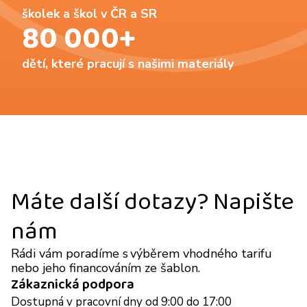
školek a škol v ČR a SR
80 000+
dětí, které pracují s našimi materiály
Máte další dotazy? Napište
nám
Rádi vám poradíme s výběrem vhodného tarifu
nebo jeho financováním ze šablon.
Zákaznická podpora
Dostupná v pracovní dny od 9:00 do 17:00