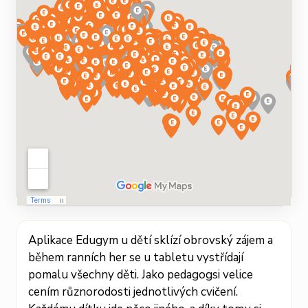
Aplikace Edugym u dětí sklízí obrovský zájem a
během ranních her se u tabletu vystřídají
t
pomalu všechny děti. Jako pedagogsi velice
d
cením různorodosti jednotlivých cvičení.