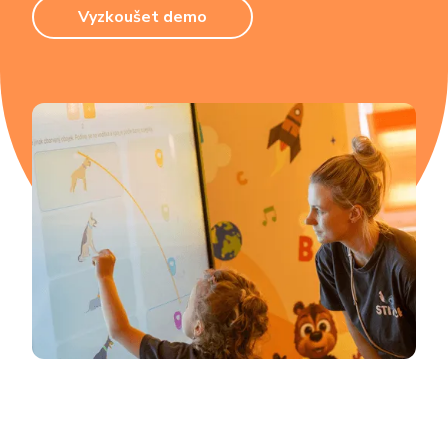
Vyzkoušet demo