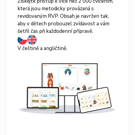
Získejte přístup k více než 2 000 cvičením,
která jsou metodicky provázaná s
revidovaným RVP. Obsah je navržen tak,
aby v dětech probouzel zvídavost a vám
šetřil čas při každodenní přípravě.
V češtině a angličtině.