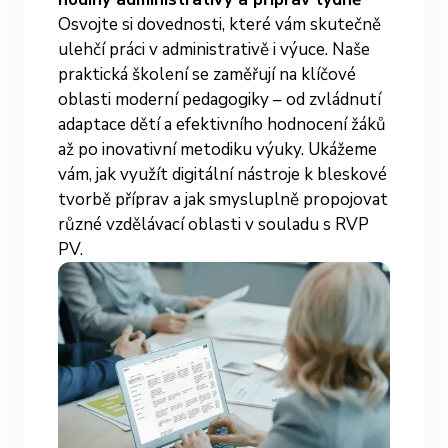
Osvojte si dovednosti, které vám skutečně
ulehčí práci v administrativě i výuce. Naše
praktická školení se zaměřují na klíčové
oblasti moderní pedagogiky – od zvládnutí
adaptace dětí a efektivního hodnocení žáků
až po inovativní metodiku výuky. Ukážeme
vám, jak využít digitální nástroje k bleskové
tvorbě příprav a jak smysluplně propojovat
různé vzdělávací oblasti v souladu s RVP
PV.