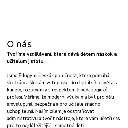
O nás
Tvoříme vzdělávání, které dává dětem náskok a
učitelům jistotu.
Jsme Edugym. Česká společnost, která pomáhá
školkám a školám vstupovat do digitálního světa s
klidem, rozumem a s respektem k pedagogické
profesi. Věříme, že moderní výuka má být pro děti
smysluplná, bezpečná a pro učitele snadno
uchopitelná. Naším cílem je odstraňovat
administrativu a tvořit nástroje, které vám ušetří čas
pro to nejdůležitější – samotné děti.