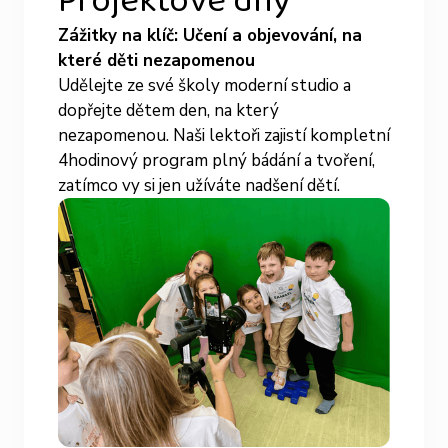
Projektové dny
Zážitky na klíč: Učení a objevování, na
které děti nezapomenou
Udělejte ze své školy moderní studio a
dopřejte dětem den, na který
nezapomenou. Naši lektoři zajistí kompletní
4hodinový program plný bádání a tvoření,
zatímco vy si jen užíváte nadšení dětí.