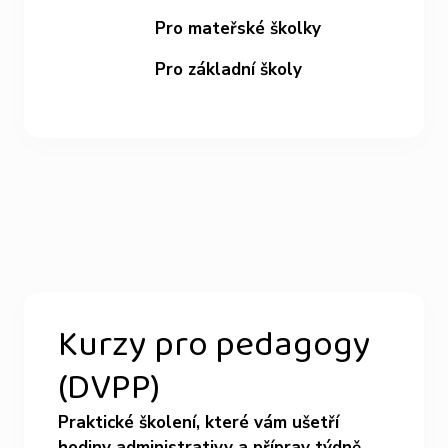
Pro mateřské školky
Pro základní školy
Kurzy pro pedagogy
(DVPP)
Praktické školení, které vám ušetří
hodiny administrativy a příprav týdně