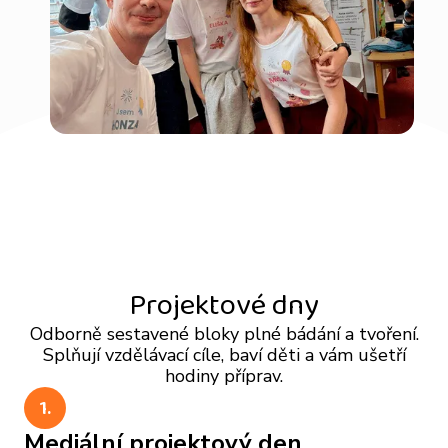
Projektové dny
Odborně sestavené bloky plné bádání a tvoření.
Splňují vzdělávací cíle, baví děti a vám ušetří
hodiny příprav.
1.
Mediální projektový den