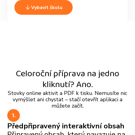
Vybavit školu
Celoroční příprava na jedno
kliknutí? Ano.
Stovky online aktivit a PDF k tisku. Nemusíte nic
vymýšlet ani chystat – stačí otevřít aplikaci a
můžete začít.
1.
Předpřipravený interaktivní obsah
Připravený obsah, který navazuje na