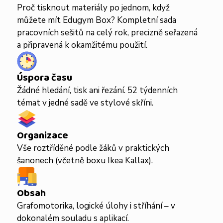
Proč tisknout materiály po jednom, když
můžete mít Edugym Box? Kompletní sada
pracovních sešitů na celý rok, precizně seřazená
a připravená k okamžitému použití.
Úspora času
Žádné hledání, tisk ani řezání. 52 týdenních
témat v jedné sadě ve stylové skříni.
Organizace
Vše roztříděné podle žáků v praktických
šanonech (včetně boxu Ikea Kallax).
Obsah
Grafomotorika, logické úlohy i stříhání – v
dokonalém souladu s aplikací.