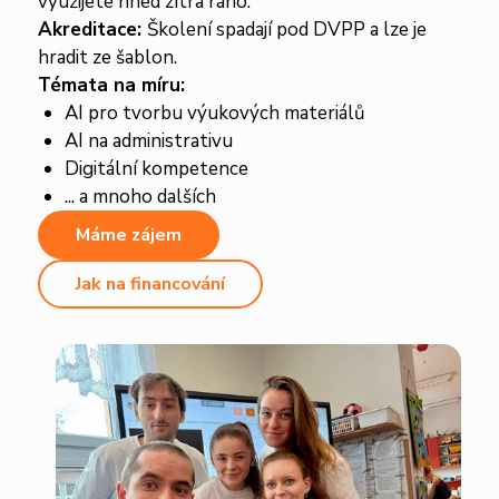
využijete hned zítra ráno.
Akreditace:
Školení spadají pod DVPP a lze je
hradit ze šablon.
Témata na míru:
AI pro tvorbu výukových materiálů
AI na administrativu
Digitální kompetence
... a mnoho dalších
Máme zájem
Jak na financování