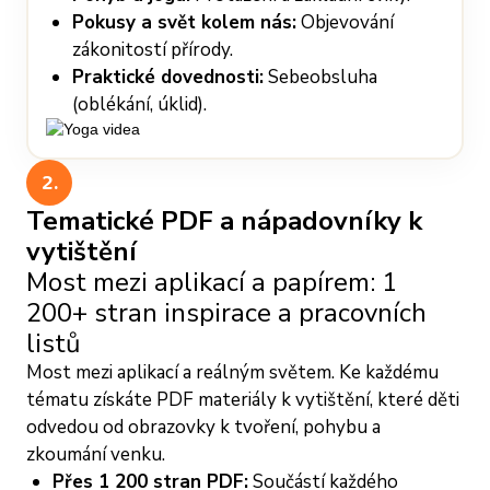
Pokusy a svět kolem nás:
Objevování
zákonitostí přírody.
Praktické dovednosti:
Sebeobsluha
(oblékání, úklid).
2.
Tematické PDF a nápadovníky k
vytištění
Most mezi aplikací a papírem: 1
200+ stran inspirace a pracovních
listů
Most mezi aplikací a reálným světem. Ke každému
tématu získáte PDF materiály k vytištění, které děti
odvedou od obrazovky k tvoření, pohybu a
zkoumání venku.
Přes 1 200 stran PDF:
Součástí každého