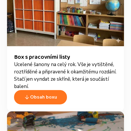
Box s pracovními listy
Ucelené šanony na celý rok. Vše je vytištěné,
roztříděné a připravené k okamžitému rozdání.
Stačí jen vyndat ze skříně, která je součástí
balení.
Obsah boxu