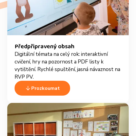
Předpřipravený obsah
Digitální témata na celý rok: interaktivní
cvičení, hry na pozornost a PDF listy k
vytištění. Rychlé spuštění, jasná návaznost na
RVP PV.
Prozkoumat