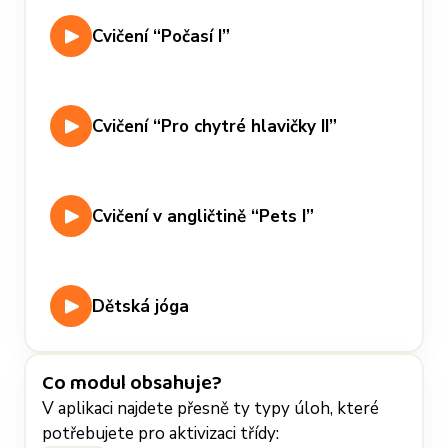
Cvičení “Počasí I”
Cvičení “Pro chytré hlavičky II”
Cvičení v angličtině “Pets I”
Dětská jóga
Co modul obsahuje?
V aplikaci najdete přesně ty typy úloh, které
potřebujete pro aktivizaci třídy: