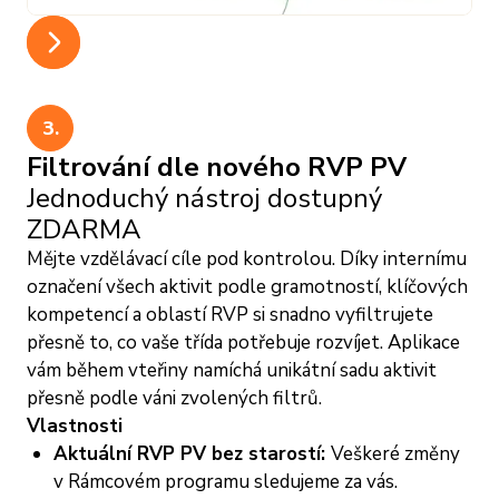
Slide 1 of 6.
3.
Filtrování dle nového RVP PV
Jednoduchý nástroj dostupný
ZDARMA
Mějte vzdělávací cíle pod kontrolou. Díky internímu
označení všech aktivit podle gramotností, klíčových
kompetencí a oblastí RVP si snadno vyfiltrujete
přesně to, co vaše třída potřebuje rozvíjet. Aplikace
vám během vteřiny namíchá unikátní sadu aktivit
přesně podle váni zvolených filtrů.
Vlastnosti
Aktuální RVP PV bez starostí:
Veškeré změny
v Rámcovém programu sledujeme za vás.