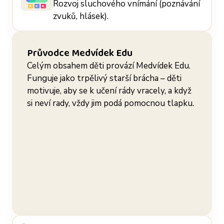
Rozvoj sluchového vnímání (poznávání
zvuků, hlásek).
Průvodce Medvídek Edu
Celým obsahem děti provází Medvídek Edu.
Funguje jako trpělivý starší brácha – děti
motivuje, aby se k učení rády vracely, a když
si neví rady, vždy jim podá pomocnou tlapku.