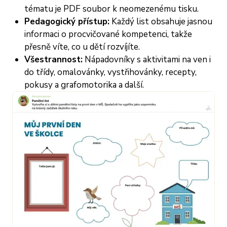
tématu je PDF soubor k neomezenému tisku.
Pedagogický přístup:
Každý list obsahuje jasnou
informaci o procvičované kompetenci, takže
přesně víte, co u dětí rozvíjíte.
Všestrannost:
Nápadovníky s aktivitami na ven i
do třídy, omalovánky, vystřihovánky, recepty,
pokusy a grafomotorika a další.