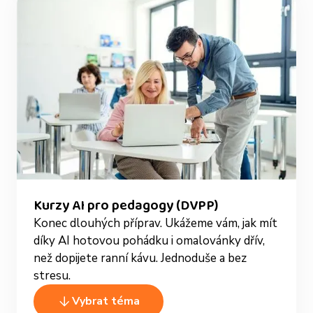
Kurzy AI pro pedagogy (DVPP)
Konec dlouhých příprav. Ukážeme vám, jak mít
díky AI hotovou pohádku i omalovánky dřív,
než dopijete ranní kávu. Jednoduše a bez
stresu.
Vybrat téma