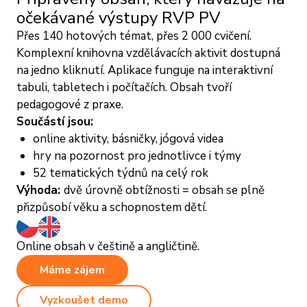
očekávané výstupy RVP PV
Přes 140 hotových témat, přes 2 000 cvičení.
Komplexní knihovna vzdělávacích aktivit dostupná
na jedno kliknutí. Aplikace funguje na interaktivní
tabuli, tabletech i počítačích. Obsah tvoří
pedagogové z praxe.
Součástí jsou:
online aktivity, básničky, jógová videa
hry na pozornost pro jednotlivce i týmy
52 tematických týdnů na celý rok
Výhoda:
dvě úrovně obtížnosti = obsah se plně
přizpůsobí věku a schopnostem dětí.
Online obsah v češtině a angličtině.
Máme zájem
Vyzkoušet demo