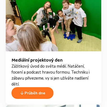
Mediální projektový den
Zážitkový úvod do světa médií. Natáčení,
focení a podcast hravou formou. Techniku i
zábavu přivezeme, vy si jen užíváte nadšení
dětí.
Průběh dne