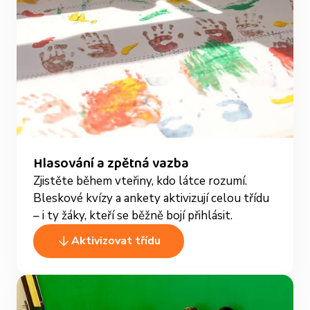
Hlasování a zpětná vazba
Zjistěte během vteřiny, kdo látce rozumí.
Bleskové kvízy a ankety aktivizují celou třídu
– i ty žáky, kteří se běžně bojí přihlásit.
Aktivizovat třídu