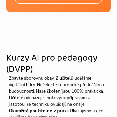
Kurzy AI pro pedagogy
(DVPP)
Zbavte sborovnu obav. Z učitelů uděláme
digitální lídry. Nečekejte teoretické přednášky o
budoucnosti. Naše školení jsou 100% praktická.
Učitelé odcházejí s hotovými přípravami a
jistotou, že techniku ovládají, ne ona je.
Okamžitě použitelné v praxi:
Ukazujeme to, co