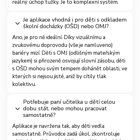
reálný úchop tužky. Je to komplexní systém.
Je aplikace vhodná i pro děti s odkladem
školní docházky (OŠD) nebo OMJ?
Ano, je pro ně ideální. Díky vizuálnímu a
zvukovému doprovodu (vše je namluveno)
bariéry mizí. Děti s OMJ (odlišným mateřským
jazykem) si přirozeně osvojují slovní zásobu, děti
s OŠD mohou svým tempem dohánět oblasti, ve
kterých si nejsou jisté, aniž by cítily tlak
kolektivu.
Potřebuje paní učitelka u dětí celou
dobu stát, nebo mohou pracovat
samostatně?
Aplikace je navržena tak, aby děti vedla
samostatně. Průvodce zadá úkol, zkontroluje