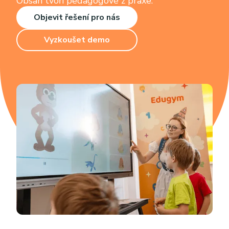
Obsah tvoří pedagogové z praxe.
Objevit řešení pro nás
Vyzkoušet demo