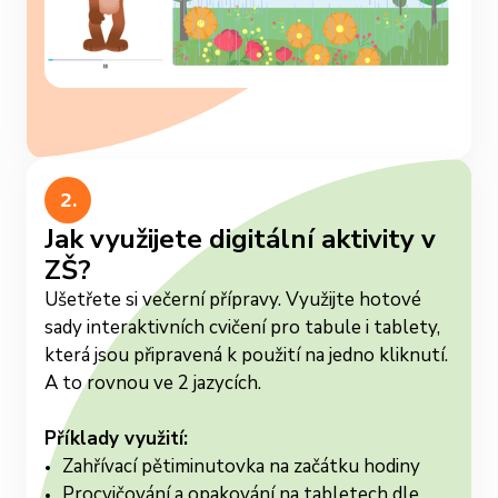
Slide 3 of 3.
2.
Jak využijete digitální aktivity v
ZŠ?
Ušetřete si večerní přípravy. Využijte hotové
sady interaktivních cvičení pro tabule i tablety,
která jsou připravená k použití na jedno kliknutí.
A to rovnou ve 2 jazycích.
Příklady využití:
Zahřívací pětiminutovka na začátku hodiny
Procvičování a opakování na tabletech dle