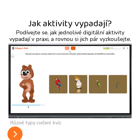
Jak aktivity vypadají?
Podívejte se, jak jednolivé digitální aktivity
vypadají v praxi, a rovnou si jich pár vyzkoušejte.
R
Různé typy cvičení: kvíz