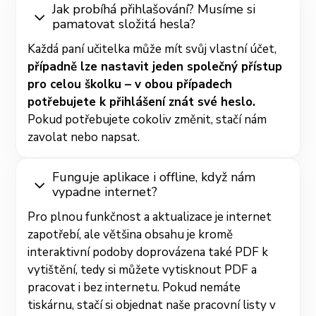
Jak probíhá přihlašování? Musíme si
pamatovat složitá hesla?
Každá paní učitelka může mít svůj vlastní účet,
případně lze nastavit jeden společný přístup
pro celou školku – v obou případech
potřebujete k přihlášení znát své heslo.
Pokud potřebujete cokoliv změnit, stačí nám
zavolat nebo napsat.
Funguje aplikace i offline, když nám
vypadne internet?
Pro plnou funkčnost a aktualizace je internet
zapotřebí, ale většina obsahu je kromě
interaktivní podoby doprovázena také PDF k
vytištění, tedy si můžete vytisknout PDF a
pracovat i bez internetu. Pokud nemáte
tiskárnu, stačí si objednat naše pracovní listy v