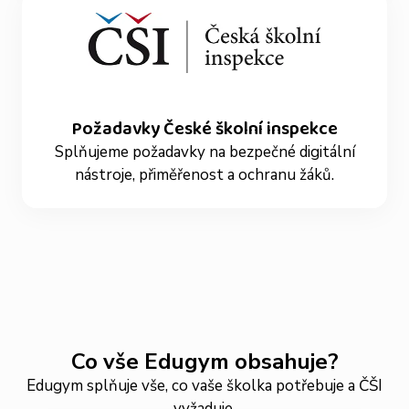
Požadavky České školní inspekce
Splňujeme požadavky na bezpečné digitální
nástroje, přiměřenost a ochranu žáků.
Co vše Edugym obsahuje?
Edugym splňuje vše, co vaše školka potřebuje a ČŠI
vyžaduje.