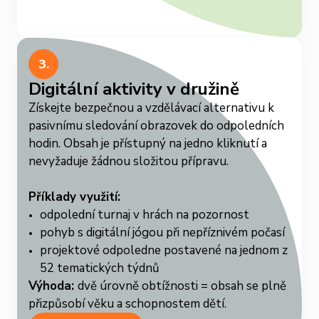
3.
Digitální aktivity v družině
Získejte bezpečnou a vzdělávací alternativu k
pasivnímu sledování obrazovek do odpoledních
hodin. Obsah je přístupný na jedno kliknutí a
nevyžaduje žádnou složitou přípravu.
Příklady využití:
odpolední turnaj v hrách na pozornost
pohyb s digitální jógou při nepříznivém počasí
projektové odpoledne postavené na jednom z
52 tematických týdnů
Výhoda:
dvě úrovně obtížnosti = obsah se plně
přizpůsobí věku a schopnostem dětí.