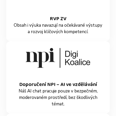
RVP ZV
Obsah i výuka navazují na očekávané výstupy
a rozvoj klíčových kompetencí.
Doporučení NPI – AI ve vzdělávání
Náš AI chat pracuje pouze v bezpečném,
moderovaném prostředí, bez škodlivých
témat.