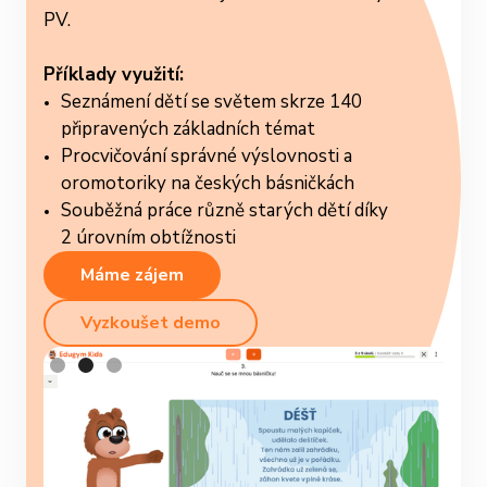
PV.
Příklady využití:
Seznámení dětí se světem skrze 140
připravených základních témat
Procvičování správné výslovnosti a
oromotoriky na českých básničkách
Souběžná práce různě starých dětí díky
2 úrovním obtížnosti
Máme zájem
Vyzkoušet demo