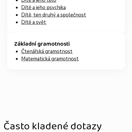
Dítě a jeho tělo
Dítě a jeho psychika
Dítě, ten druhý a společnost
Dítě a svět
Základní gramotnosti
Čtenářská gramotnost
Matematická gramotnost
Často kladené dotazy