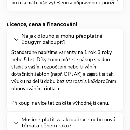
boxu a máte vše vyřešeno a připraveno k použití.
Licence, cena a financování
Na jak dlouho si mohu předplatné
Edugym zakoupit?
Standardně nabízíme varianty na 1 rok, 3 roky
nebo 5 let. Díky tomu můžete nákup snadno
sladit s vaším rozpočtem nebo trváním
dotačních šablon (např. OP JAK) a zajistit si tak
výuku na delší dobu bez starostí s každoročním
obnovováním a inflací.
Při koupi na více let získáte výhodnější cenu.
Musíme platit za aktualizace nebo nová
témata během roku?