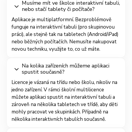
Musíme mít ve školce interaktivní tabuli,
nebo stačí tablety či počítače?
Aplikace je multiplatformní. Bezproblémově
funguje na interaktivní tabuli (pro skupinovou
práci), ale stejně tak na tabletech (Android/iPad)
nebo běžných počítačích. Nemusíte nakupovat
novou techniku, využijte to, co už máte.
Na kolika zařízeních můžeme aplikaci
spustit současně?
Licence je vázaná na třídu nebo školu, nikoliv na
jedno zařízení. V rámci školní multilicence
můžete aplikaci spustit na interaktivní tabuli a
zároveň na několika tabletech ve třídě, aby děti
mohly pracovat ve skupinkách. Případně na
několika interaktivních tabulích současně.