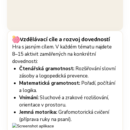
Vzdělávací cíle a rozvoj dovedností
Hra s jasným cílem. V každém tématu najdete
8–15 aktivit zaměřených na konkrétní
dovednosti:
Čtenářská gramotnost:
Rozšiřování slovní
zásoby a logopedická prevence.
Matematická gramotnost:
Pořadí, počítání
a logika.
Vnímání:
Sluchové a zrakové rozlišování,
orientace v prostoru.
Jemná motorika:
Grafomotorická cvičení
(příprava ruky na psaní).