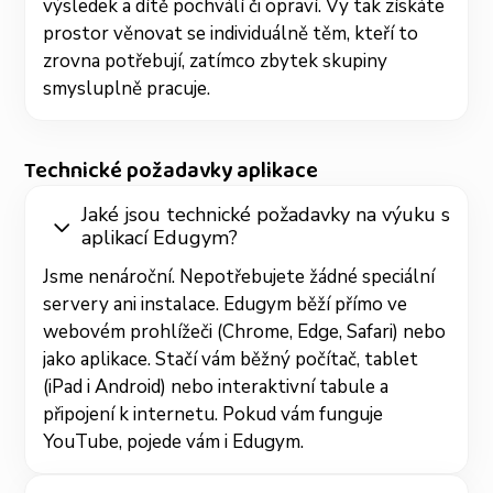
výsledek a dítě pochválí či opraví. Vy tak získáte
prostor věnovat se individuálně těm, kteří to
zrovna potřebují, zatímco zbytek skupiny
smysluplně pracuje.
Technické požadavky aplikace
Jaké jsou technické požadavky na výuku s
aplikací Edugym?
Jsme nenároční. Nepotřebujete žádné speciální
servery ani instalace. Edugym běží přímo ve
webovém prohlížeči (Chrome, Edge, Safari) nebo
jako aplikace. Stačí vám běžný počítač, tablet
(iPad i Android) nebo interaktivní tabule a
připojení k internetu. Pokud vám funguje
YouTube, pojede vám i Edugym.