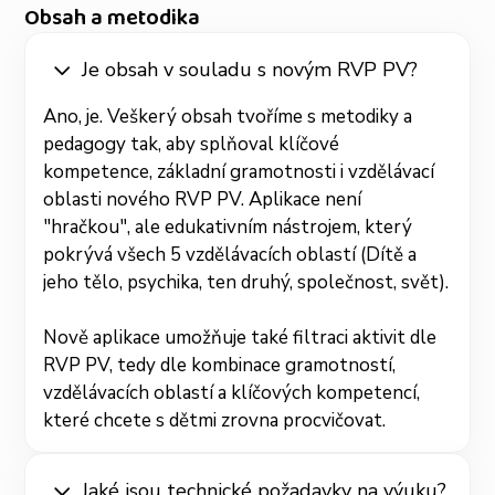
Obsah a metodika
Je obsah v souladu s novým RVP PV?
Ano, je. Veškerý obsah tvoříme s metodiky a
pedagogy tak, aby splňoval klíčové
kompetence, základní gramotnosti i vzdělávací
oblasti nového RVP PV. Aplikace není
"hračkou", ale edukativním nástrojem, který
pokrývá všech 5 vzdělávacích oblastí (Dítě a
jeho tělo, psychika, ten druhý, společnost, svět).
Nově aplikace umožňuje také filtraci aktivit dle
RVP PV, tedy dle kombinace gramotností,
vzdělávacích oblastí a klíčových kompetencí,
které chcete s dětmi zrovna procvičovat.
Jaké jsou technické požadavky na výuku?