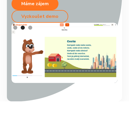
Máme zájem
Vyzkoušet demo
Slide 3 of 3.