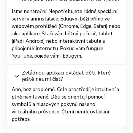
Jsme nenároční. Nepotřebujete žádné speciální
servery ani instalace. Edugym běží přímo ve
webovém prohlížeči (Chrome, Edge, Safari) nebo
jako aplikace. Stačí vám běžný počítač, tablet
(iPad i Android) nebo interaktivní tabule a
připojení k internetu. Pokud vám funguje
YouTube, pojede vám i Edugym.
Zvládnou aplikaci ovládat děti, které
ještě neumí číst?
Ano, bez problémů. Celé prostředí je intuitivní a
plně namluvené. Děti se orientují pomocí
symbolů a hlasových pokynů našeho
virtuálního průvodce. Čtení není k ovládání
potřeba.