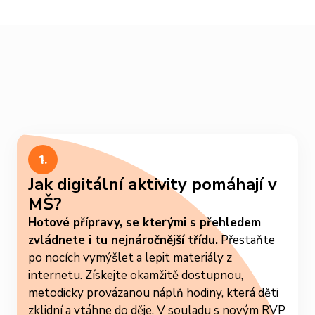
1.
Jak digitální aktivity pomáhají v
MŠ?
Hotové přípravy, se kterými s přehledem
zvládnete i tu nejnáročnější třídu.
Přestaňte
po nocích vymýšlet a lepit materiály z
internetu. Získejte okamžitě dostupnou,
metodicky provázanou náplň hodiny, která děti
zklidní a vtáhne do děje. V souladu s novým RVP