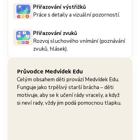
Přiřazování výstřižků
Práce s detaily a vizuální pozorností.
Přiřazování zvuků
Rozvoj sluchového vnímání (poznávání
zvuků, hlásek).
Průvodce Medvídek Edu
Celým obsahem děti provází Medvídek Edu.
Funguje jako trpělivý starší brácha – děti
motivuje, aby se k učení rády vracely, a když
si neví rady, vždy jim podá pomocnou tlapku.