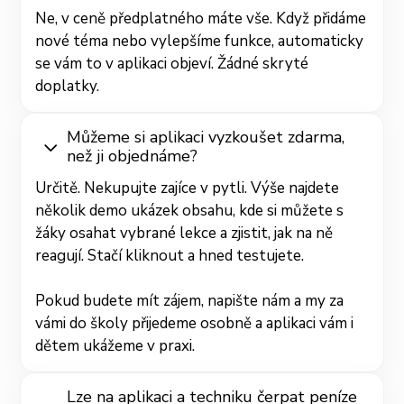
Ne, v ceně předplatného máte vše. Když přidáme
nové téma nebo vylepšíme funkce, automaticky
se vám to v aplikaci objeví. Žádné skryté
doplatky.
Můžeme si aplikaci vyzkoušet zdarma,
než ji objednáme?
Určitě. Nekupujte zajíce v pytli. Výše najdete
několik demo ukázek obsahu, kde si můžete s
žáky osahat vybrané lekce a zjistit, jak na ně
reagují. Stačí kliknout a hned testujete.
Pokud budete mít zájem, napište nám a my za
vámi do školy přijedeme osobně a aplikaci vám i
dětem ukážeme v praxi.
Lze na aplikaci a techniku čerpat peníze