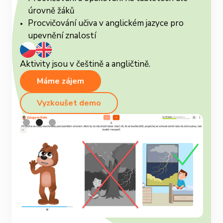
úrovně žáků
Procvičování učiva v anglickém jazyce pro
upevnění znalostí
Aktivity jsou v češtině a angličtině.
Máme zájem
Vyzkoušet demo
Slide 3 of 3.