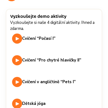
Vyzkoušejte demo aktivity
Vyzkoušejte si naše 4 digitální aktivity. Ihned a
zdarma.
Cvičení “Počasí I”
Cvičení “Pro chytré hlavičky II”
Cvičení v angličtině “Pets I”
Dětská jóga