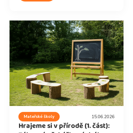
Mateřské školy
15.06.2026
Hrajeme si v přírodě (1. část):