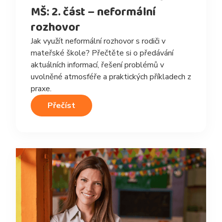
MŠ: 2. část – neformální
rozhovor
Jak využít neformální rozhovor s rodiči v
mateřské škole? Přečtěte si o předávání
aktuálních informací, řešení problémů v
uvolněné atmosféře a praktických příkladech z
praxe.
Přečíst