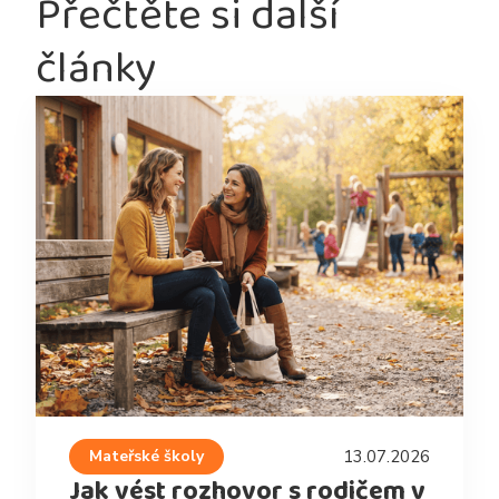
Přečtěte si další
články
Mateřské školy
13.07.2026
Jak vést rozhovor s rodičem v