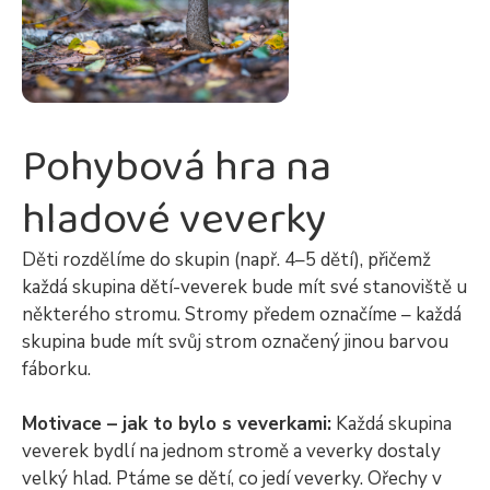
Pohybová hra na
hladové veverky
Děti rozdělíme do skupin (např. 4–5 dětí), přičemž
každá skupina dětí-veverek bude mít své stanoviště u
některého stromu. Stromy předem označíme – každá
skupina bude mít svůj strom označený jinou barvou
fáborku.
Motivace – jak to bylo s veverkami:
Každá skupina
veverek bydlí na jednom stromě a veverky dostaly
velký hlad. Ptáme se dětí, co jedí veverky. Ořechy v