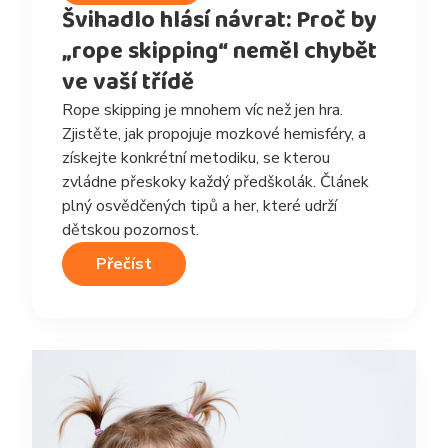
Švihadlo hlásí návrat: Proč by
„rope skipping“ neměl chybět
ve vaší třídě
Rope skipping je mnohem víc než jen hra.
Zjistěte, jak propojuje mozkové hemisféry, a
získejte konkrétní metodiku, se kterou
zvládne přeskoky každý předškolák. Článek
plný osvědčených tipů a her, které udrží
dětskou pozornost.
Přečíst