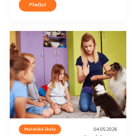
Přečíst
Mateřské školy
04.05.2026