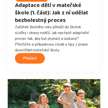
Adaptace dětí v mateřské
škole (1. část): Jak z ní udělat
bezbolestný proces
Začátek školního roku přináší do školek
slzičky i obavy rodičů. Jak nastavit adaptační
proces tak, aby byl plynulý a laskavý?
Přečtěte si případovou studii a tipy z praxe
dvoutřídní mateřské školy.
Přečíst