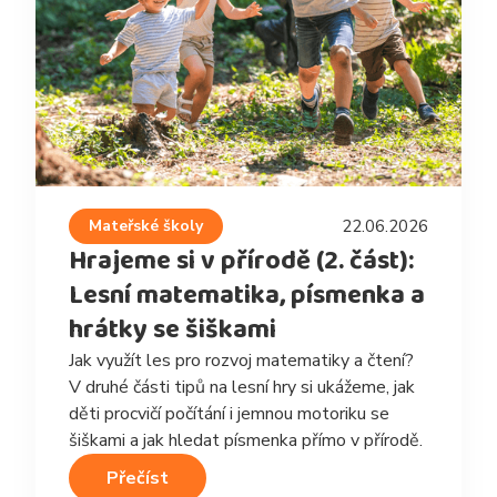
Mateřské školy
22.06.2026
Hrajeme si v přírodě (2. část):
Lesní matematika, písmenka a
hrátky se šiškami
Jak využít les pro rozvoj matematiky a čtení?
V druhé části tipů na lesní hry si ukážeme, jak
děti procvičí počítání i jemnou motoriku se
šiškami a jak hledat písmenka přímo v přírodě.
Přečíst