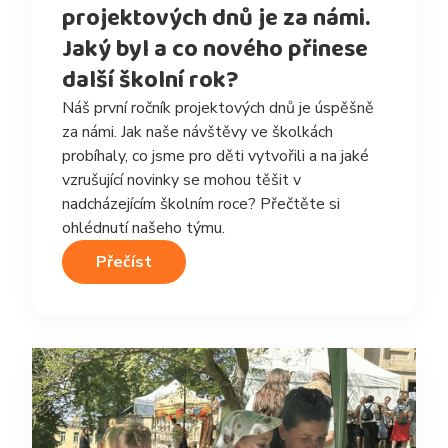
projektových dnů je za námi.
Jaký byl a co nového přinese
další školní rok?
Náš první ročník projektových dnů je úspěšně
za námi. Jak naše návštěvy ve školkách
probíhaly, co jsme pro děti vytvořili a na jaké
vzrušující novinky se mohou těšit v
nadcházejícím školním roce? Přečtěte si
ohlédnutí našeho týmu.
Přečíst