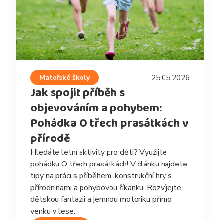
Mateřské školy
25.05.2026
Jak spojit příběh s
objevováním a pohybem:
Pohádka O třech prasátkách v
přírodě
Hledáte letní aktivity pro děti? Využijte
pohádku O třech prasátkách! V článku najdete
tipy na práci s příběhem, konstrukční hry s
přírodninami a pohybovou říkanku. Rozvíjejte
dětskou fantazii a jemnou motoriku přímo
venku v lese.