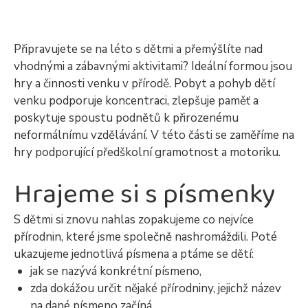
Připravujete se na léto s dětmi a přemýšlíte nad
vhodnými a zábavnými aktivitami? Ideální formou jsou
hry a činnosti venku v přírodě. Pobyt a pohyb dětí
venku podporuje koncentraci, zlepšuje paměť a
poskytuje spoustu podnětů k přirozenému
neformálnímu vzdělávání. V této části se zaměříme na
hry podporující předškolní gramotnost a motoriku.
Hrajeme si s písmenky
S dětmi si znovu nahlas zopakujeme co nejvíce
přírodnin, které jsme společně nashromáždili. Poté
ukazujeme jednotlivá písmena a ptáme se dětí:
jak se nazývá konkrétní písmeno,
zda dokážou určit nějaké přírodniny, jejichž název
na dané písmeno začíná.