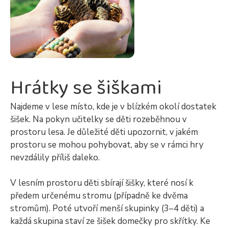
Hrátky se šiškami
Najdeme v lese místo, kde je v blízkém okolí dostatek
šišek. Na pokyn učitelky se děti rozeběhnou v
prostoru lesa. Je důležité děti upozornit, v jakém
prostoru se mohou pohybovat, aby se v rámci hry
nevzdálily příliš daleko.
V lesním prostoru děti sbírají šišky, které nosí k
předem určenému stromu (případně ke dvěma
stromům). Poté utvoří menší skupinky (3–4 děti) a
každá skupina staví ze šišek domečky pro skřítky. Ke