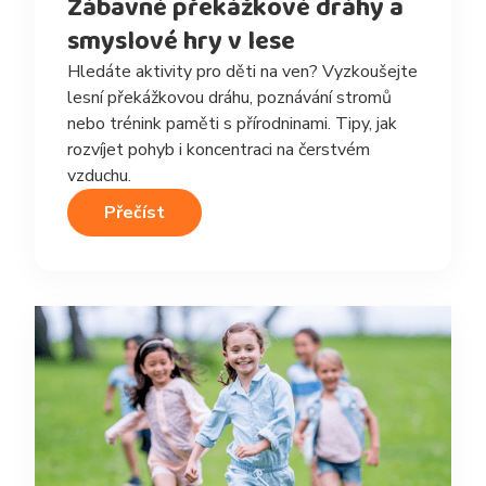
Zábavné překážkové dráhy a
smyslové hry v lese
Hledáte aktivity pro děti na ven? Vyzkoušejte
lesní překážkovou dráhu, poznávání stromů
nebo trénink paměti s přírodninami. Tipy, jak
rozvíjet pohyb i koncentraci na čerstvém
vzduchu.
Přečíst