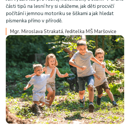
části tipů na lesní hry si ukážeme, jak děti procvičí
počítání i jemnou motoriku se šiškami a jak hledat
písmenka přímo v přírodě.
Mgr. Miroslava Strakatá, ředitelka MŠ Maršovice