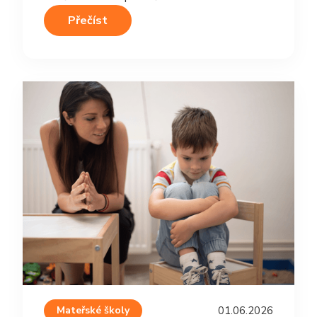
Přečíst
Mateřské školy
01.06.2026