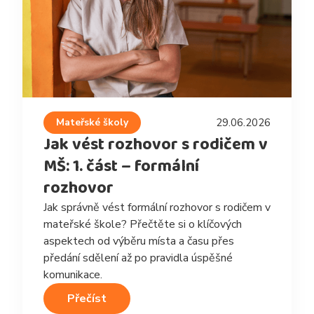
Mateřské školy
29.06.2026
Jak vést rozhovor s rodičem v
MŠ: 1. část – formální
rozhovor
Jak správně vést formální rozhovor s rodičem v
mateřské škole? Přečtěte si o klíčových
aspektech od výběru místa a času přes
předání sdělení až po pravidla úspěšné
komunikace.
Přečíst