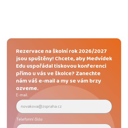
Rezervace na školní rok 2026/2027
jsou spuštěny! Chcete, aby Medvídek
Edu uspořádal tiskovou konferenci
přímo u vás ve školce? Zanechte
nám váš e-mail a my se vám brzy
ozveme.
E-mail
Telefonní číslo