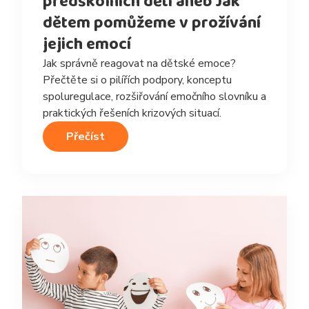
předškolních dětí aneb Jak
dětem pomůžeme v prožívání
jejich emocí
Jak správně reagovat na dětské emoce?
Přečtěte si o pilířích podpory, konceptu
spoluregulace, rozšiřování emočního slovníku a
praktických řešeních krizových situací.
Přečíst