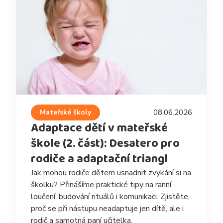
Mateřské školy
08.06.2026
Adaptace dětí v mateřské
škole (2. část): Desatero pro
rodiče a adaptační triangl
Jak mohou rodiče dětem usnadnit zvykání si na
školku? Přinášíme praktické tipy na ranní
loučení, budování rituálů i komunikaci. Zjistěte,
proč se při nástupu neadaptuje jen dítě, ale i
rodič a samotná paní učitelka.