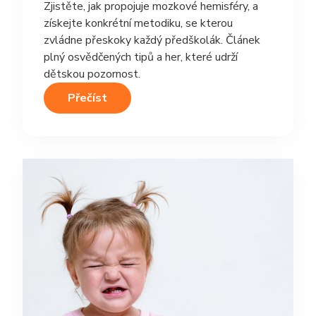
Zjistěte, jak propojuje mozkové hemisféry, a
získejte konkrétní metodiku, se kterou
zvládne přeskoky každý předškolák. Článek
plný osvědčených tipů a her, které udrží
dětskou pozornost.
Přečíst