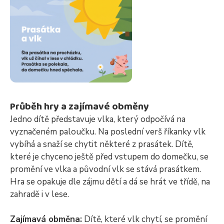
Průběh hry a zajímavé obměny
Jedno dítě představuje vlka, který odpočívá na
vyznačeném paloučku. Na poslední verš říkanky vlk
vybíhá a snaží se chytit některé z prasátek. Dítě,
které je chyceno ještě před vstupem do domečku, se
promění ve vlka a původní vlk se stává prasátkem.
Hra se opakuje dle zájmu dětí a dá se hrát ve třídě, na
zahradě i v lese.
Zajímavá obměna:
Dítě, které vlk chytí, se promění