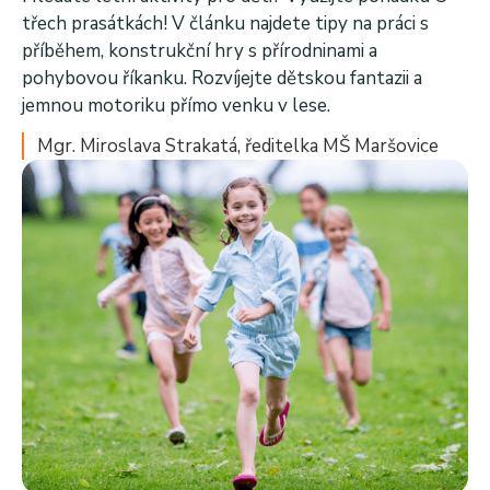
třech prasátkách! V článku najdete tipy na práci s
příběhem, konstrukční hry s přírodninami a
pohybovou říkanku. Rozvíjejte dětskou fantazii a
jemnou motoriku přímo venku v lese.
Mgr. Miroslava Strakatá, ředitelka MŠ Maršovice