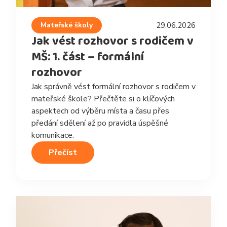
Mateřské školy
29.06.2026
Jak vést rozhovor s rodičem v
MŠ: 1. část – formální
rozhovor
Jak správně vést formální rozhovor s rodičem v
mateřské škole? Přečtěte si o klíčových
aspektech od výběru místa a času přes
předání sdělení až po pravidla úspěšné
komunikace.
Přečíst