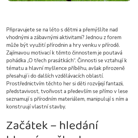
Připravujete se na léto s dětmi a přemýšlíte nad
vhodnými a zábavnými aktivitami? Jednou z forem
může být využití přírodnin a hry venku v přírodě.
Zajímavou motivací k těmto činnostem je poutavá
pohádka „O třech prasátkách“. Činnosti se vztahují k
tématu a hlavní myšlence příběhu, avšak přirozeně
přesahují i do dalších vzdělávacích oblastí.
Prostřednictvím těchto her si děti rozvíjejí fantazii,
představivost, tvořivost a především se přímo v lese
seznamují s přírodním materiálem, manipulují s ním a
konstruují vlastní stavby.
Začátek – hledání