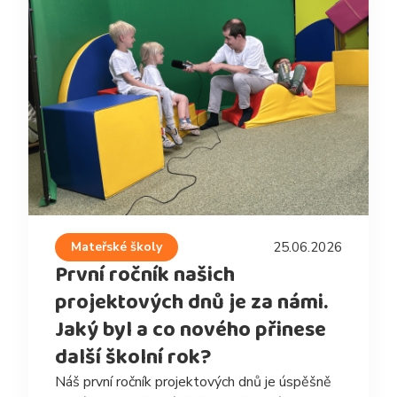
Mateřské školy
25.06.2026
První ročník našich
projektových dnů je za námi.
Jaký byl a co nového přinese
další školní rok?
Náš první ročník projektových dnů je úspěšně