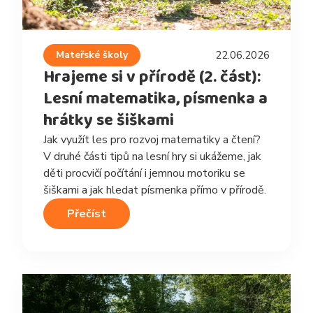
Mateřské školy
22.06.2026
Hrajeme si v přírodě (2. část):
Lesní matematika, písmenka a
hrátky se šiškami
Jak využít les pro rozvoj matematiky a čtení?
V druhé části tipů na lesní hry si ukážeme, jak
děti procvičí počítání i jemnou motoriku se
šiškami a jak hledat písmenka přímo v přírodě.
Přečíst