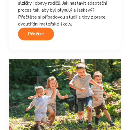
slzičky i obavy rodičů. Jak nastavit adaptační
proces tak, aby byl plynulý a laskavý?
Přečtěte si případovou studii a tipy z praxe
dvoutřídní mateřské školy.
Přečíst