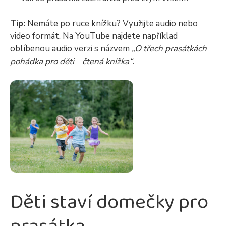
Tip:
Nemáte po ruce knížku? Využijte audio nebo
video formát. Na YouTube najdete například
oblíbenou audio verzi s názvem
„O třech prasátkách –
pohádka pro děti – čtená knížka“
.
Děti staví domečky pro