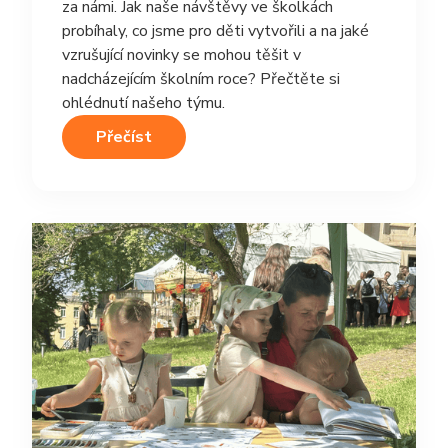
za námi. Jak naše návštěvy ve školkách
probíhaly, co jsme pro děti vytvořili a na jaké
vzrušující novinky se mohou těšit v
nadcházejícím školním roce? Přečtěte si
ohlédnutí našeho týmu.
Přečíst