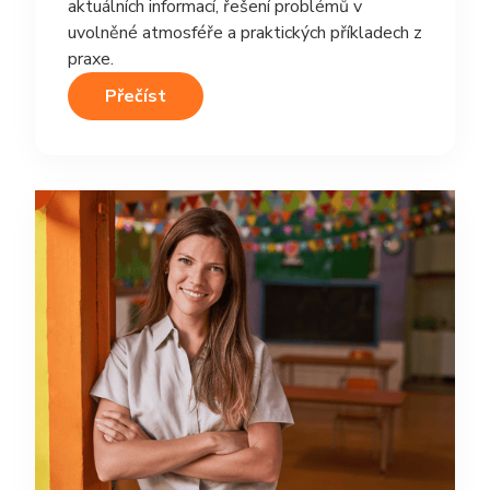
aktuálních informací, řešení problémů v
uvolněné atmosféře a praktických příkladech z
praxe.
Přečíst