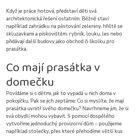
Když je práce hotová, představí děti svá
architektonická řešení ostatním. Běžně staví
například zahrádku na pěstování zeleniny, hřiště se
skluzavkami a pískovištěm, rybník, louku, les nebo
přidávají další budovy jako obchod či školku pro
prasátka.
Co mají prasátka v
domečku
Povídáme si s dětmi, jak to vypadá u nich doma v
pokojíčku. Pak se jich zeptáme: Co si myslíte, že mají
prasátka uvnitř svého domečku? Navrhneme jim, že si
svá obydlí mohou vybavit. S pomocí dospělého
vytvoříme jednoduchý provizorní dům – použijeme
například stolečky, přes které přehodíme větší kus