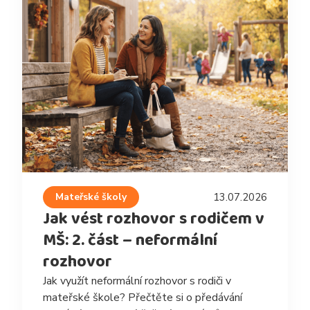
Mateřské školy
13.07.2026
Jak vést rozhovor s rodičem v
MŠ: 2. část – neformální
rozhovor
Jak využít neformální rozhovor s rodiči v
mateřské škole? Přečtěte si o předávání