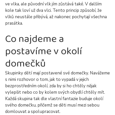
ve vlka, ale původní vlk jím zůstává také. V dalším
kole tak loví už dva vlci. Tento princip způsobí, že
vlků neustále přibývá, až nakonec pochytají všechna
prasátka.
Co najdeme a
postavíme v okolí
domečků
Skupinky dětí mají postavené své domečky. Navážeme
s nimi rozhovor o tom, jak to vypadá v jejich
bezprostředním okolí, zda by si ho chtěly nějak
vylepšit nebo co by kolem svých obydlí chtěly mít.
Každá skupina tak dle vlastní fantazie buduje okolí
svého domečku, přičemž se děti musí mezi sebou
domlouvat a spolupracovat.