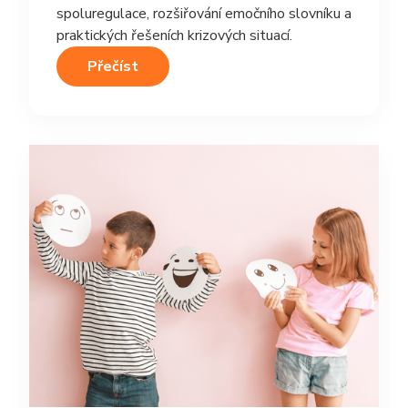
spoluregulace, rozšiřování emočního slovníku a
praktických řešeních krizových situací.
Přečíst