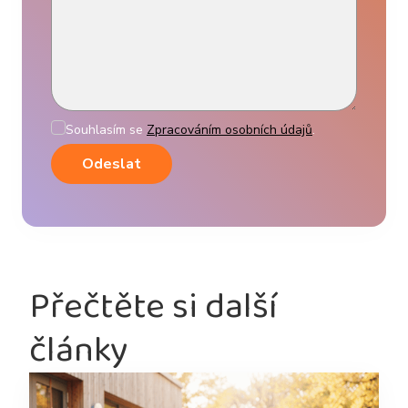
Souhlasím se
Zpracováním osobních údajů
.
Přečtěte si další
články