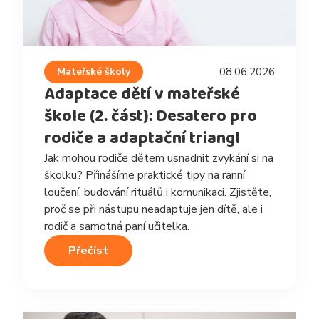
Mateřské školy
08.06.2026
Adaptace dětí v mateřské
škole (2. část): Desatero pro
rodiče a adaptační triangl
Jak mohou rodiče dětem usnadnit zvykání si na
školku? Přinášíme praktické tipy na ranní
loučení, budování rituálů i komunikaci. Zjistěte,
proč se při nástupu neadaptuje jen dítě, ale i
rodič a samotná paní učitelka.
Přečíst