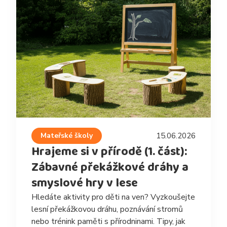
Mateřské školy
15.06.2026
Hrajeme si v přírodě (1. část):
Zábavné překážkové dráhy a
smyslové hry v lese
Hledáte aktivity pro děti na ven? Vyzkoušejte
lesní překážkovou dráhu, poznávání stromů
nebo trénink paměti s přírodninami. Tipy, jak