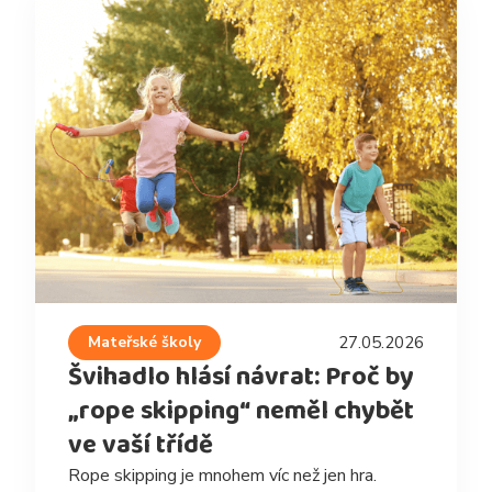
Mateřské školy
27.05.2026
Švihadlo hlásí návrat: Proč by
„rope skipping“ neměl chybět
ve vaší třídě
Rope skipping je mnohem víc než jen hra.